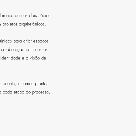
derança de nos dois sócios
 projetos arquitetônicos.
únicos para criar espaços
m colaboração com nossos
 identidade e a visão de
ionante, estamos prontos
ia cada etapa do processo,