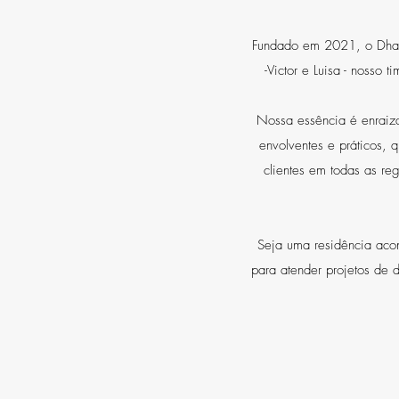
Fundado em 2021, o Dhar A
-Victor e Luisa - nosso 
Nossa essência é enraiza
envolventes e práticos,
clientes em todas as re
Seja uma residência aco
para atender projetos de 